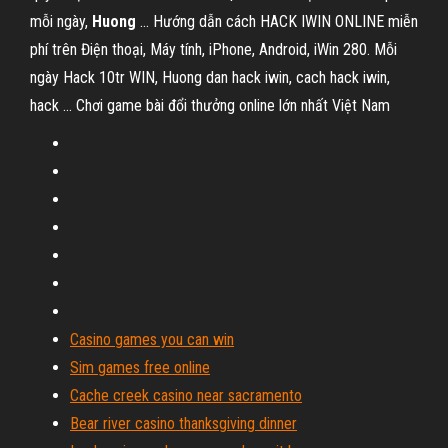
mỗi ngày,
Huong
... Hướng dẫn cách HACK IWIN ONLINE miễn
phí trên Điện thoại, Máy tính, iPhone, Android, iWin 280. Mỗi
ngày Hack 10tr WIN, Huong dan hack iwin, cach hack iwin,
hack ... Chơi game bài đổi thưởng online lớn nhất Việt Nam
Casino games you can win
Sim games free online
Cache creek casino near sacramento
Bear river casino thanksgiving dinner