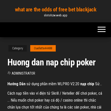
Skip
what are the odds of free bet blackjack
to
slotohzw.web.app
the
content
Category
Ouellette44488
Huong dan nap chip poker
By
ADMINISTRATOR
Hướng
Dẫn
sử dụng phần mềm WLPRO V2.20
nạp
chip
Sử…
Cách nạp tiền vào ví điện tử Skrill / Neteller để chơi poker, cá
... Nếu muốn chơi poker hay cá độ / casino online thì chắc
chắn lựa chọn tốt nhất của chúng ta là các sàn poker, nhà cái