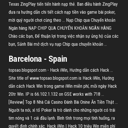
Texas ZingPlay tiến tiến hành nạp thẻ. Ban điều hành ZingPlay
đưa ra hướng dẫn chi tiết cách nạp tiền vào game bài poker,
mời quý người chơi cùng theo ... Nạp Chip qua Chuyển khoản
Ngân hàng NẠP CHIP QUA CHUYỂN KHOẢN NGÂN HÀNG
Chào các bạn, Để thuận lợi trong việc nhận sự ủng hộ của các
bạn, Sảnh Bài mở dịch vụ nạp Chip qua chuyển khoản ...
Barcelona - Spain
topsao.blogspot.com - Hack iWin, Hướng dẫn cách Hack ...
Site title of www.topsao.blogspot.com is Hack iWin, Hướng
dẫn cách Hack Win trong game iWin miễn phí, mỗi ngày Hack
20tr Win. IP is 66.102.1.132 on GSE works with 718 ...
[Review] Top 8 Nhà Cái Casino Đánh Bài Onine Ăn Tiền Thật ...
Người ta nói, xì tố Poker là trò dành cho những người có trái
tim nóng và 1 cái đầu lạnh. Bình tĩnh trong mọi tình huống, ra
quyết định chính xác. Hack iWin | Hack 10 triệu Win miễn phí