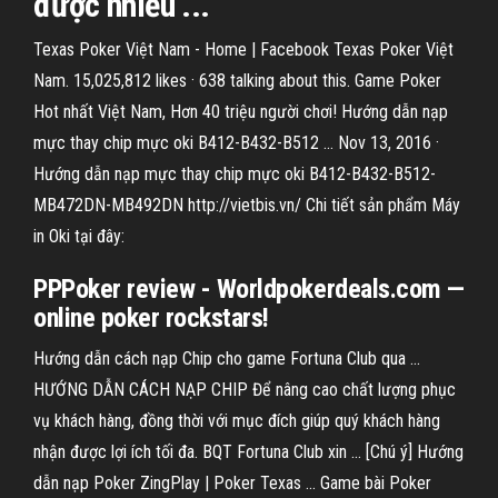
được nhiều ...
Texas Poker Việt Nam - Home | Facebook Texas Poker Việt
Nam. 15,025,812 likes · 638 talking about this. Game Poker
Hot nhất Việt Nam, Hơn 40 triệu người chơi! Hướng dẫn nạp
mực thay chip mực oki B412-B432-B512 … Nov 13, 2016 ·
Hướng dẫn nạp mực thay chip mực oki B412-B432-B512-
MB472DN-MB492DN http://vietbis.vn/ Chi tiết sản phẩm Máy
in Oki tại đây:
PPPoker review - Worldpokerdeals.com —
online poker rockstars!
Hướng dẫn cách nạp Chip cho game Fortuna Club qua ...
HƯỚNG DẪN CÁCH NẠP CHIP Để nâng cao chất lượng phục
vụ khách hàng, đồng thời với mục đích giúp quý khách hàng
nhận được lợi ích tối đa. BQT Fortuna Club xin ... [Chú ý] Hướng
dẫn nạp Poker ZingPlay | Poker Texas ... Game bài Poker