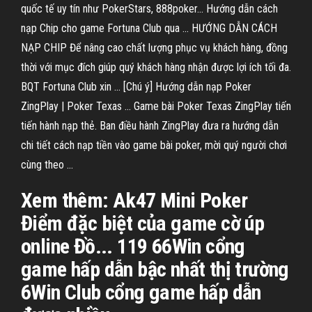
quốc tế uy tín như PokerStars, 888poker… Hướng dẫn cách
nạp Chip cho game Fortuna Club qua ... HƯỚNG DẪN CÁCH
NẠP CHIP Để nâng cao chất lượng phục vụ khách hàng, đồng
thời với mục đích giúp quý khách hàng nhận được lợi ích tối đa.
BQT Fortuna Club xin ... [Chú ý] Hướng dẫn nạp Poker
ZingPlay | Poker Texas ... Game bài Poker Texas ZingPlay tiến
tiến hành nạp thẻ. Ban điều hành ZingPlay đưa ra hướng dẫn
chi tiết cách nạp tiền vào game bài poker, mời quý người chơi
cùng theo ...
Xem thêm: Ak47 Mini Poker
Điểm đặc biệt của game cờ úp
online Đồ... 119 66Win cổng
game hấp dẫn bậc nhất thị trường
6Win Club cổng game hấp dẫn